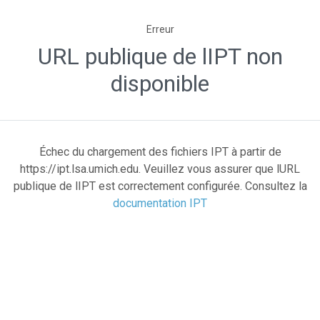
Erreur
URL publique de lIPT non
disponible
Échec du chargement des fichiers IPT à partir de
https://ipt.lsa.umich.edu. Veuillez vous assurer que lURL
publique de lIPT est correctement configurée. Consultez la
documentation IPT